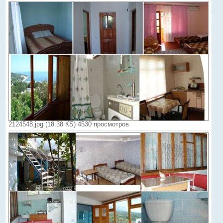
2124548.jpg (18.38 КБ) 4530 просмотров