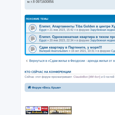
м.т.8 0971600856
ПОХОЖИЕ ТЕМЫ
Египет. Апартаменты Tiba Golden в центре Х
Egypt
» 21 янв 2023, 15:42 » в форуме
Зарубежная недви
Египет. Однокомнатная квартира в тихом пр
Egypt
» 20 янв 2023, 22:34 » в форуме
Зарубежная недви
Сдам квартиру в Партените, у моря!!!
Валерий Анатольевич
» 16 окт 2021, 10:31 » в форуме
Сд
Вернуться в «Сдам жилье в Феодосии - аренда жилья от 
КТО СЕЙЧАС НА КОНФЕРЕНЦИИ
Сейчас этот форум просматривают:
ClaudeBot [ИИ бот]
и 0 гостей
Форум «Весь Крым»