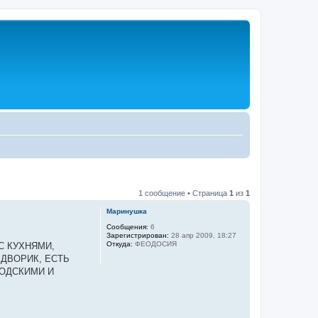
1 сообщение • Страница
1
из
1
Маринушка
Сообщения:
6
Зарегистрирован:
28 апр 2009, 18:27
Откуда:
ФЕОДОСИЯ
С КУХНЯМИ,
 ДВОРИК, ЕСТЬ
РОДСКИМИ И