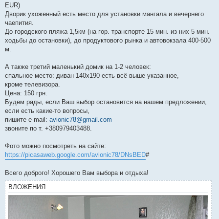
EUR)
Дворик ухоженный есть место для установки мангала и вечернего
чаепития.
До городского пляжа 1,5км (на гор. транспорте 15 мин. из них 5 мин.
ходьбы до остановки), до продуктового рынка и автовокзала 400-500
м.
А также третий маленький домик на 1-2 человек:
спальное место: диван 140х190 есть всё выше указанное,
кроме телевизора.
Цена: 150 грн.
Будем рады, если Ваш выбор остановится на нашем предложении,
если есть какие-то вопросы,
пишите e-mail:
avionic78@gmail.com
звоните по т. +380979403488.
Фото можно посмотреть на сайте:
https://picasaweb.google.com/avionic78/DNsBED
#
Всего доброго! Хорошего Вам выбора и отдыха!
ВЛОЖЕНИЯ