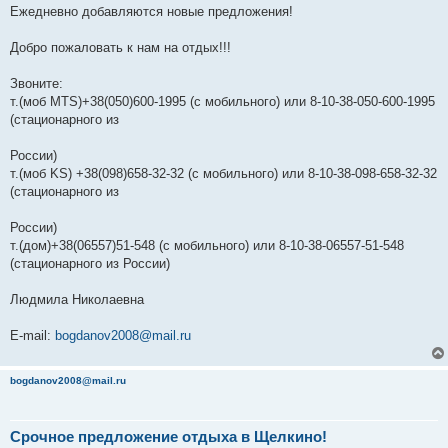
Ежедневно добавляются новые предложения!
Добро пожаловать к нам на отдых!!!
Звоните:
т.(моб МТS)+38(050)600-1995 (с мобильного) или 8-10-38-050-600-1995
(стационарного из
России)
т.(моб KS) +38(098)658-32-32 (с мобильного) или 8-10-38-098-658-32-32
(стационарного из
России)
т.(дом)+38(06557)51-548 (с мобильного) или 8-10-38-06557-51-548
(стационарного из России)
Людмила Николаевна
E-mail:
bogdanov2008@mail.ru
bogdanov2008@mail.ru
Срочное предложение отдыха в Щелкино!