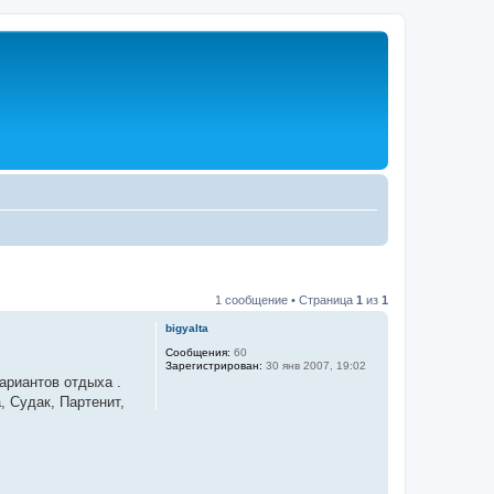
1 сообщение • Страница
1
из
1
bigyalta
Сообщения:
60
Зарегистрирован:
30 янв 2007, 19:02
ариантов отдыха .
, Судак, Партенит,