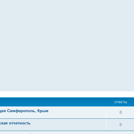
ОТВЕТЫ
ация Симферополь, Крым
0
кая отчетность
0