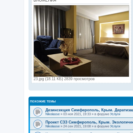
ВЛОЖЕНИЯ
23.jpg (18.11 КБ) 2839 просмотров
ПОХОЖИЕ ТЕМЫ
Дезинсекция Симферополь, Крым. Дератиз
Nikolasse
» 03 ноя 2021, 19:33 » в форуме
Услуги
Проект СЗЗ Симферополь, Крым. Экологичес
Nikolasse
» 24 сен 2021, 19:08 » в форуме
Услуги