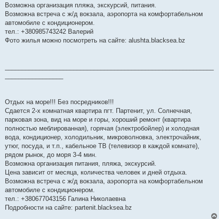
Возможна организация пляжа, экскурсий, питания.
Возможна встреча с ж/д вокзала, аэропорта на комфортабельном
автомобиле с кондиционером.
тел.: +380985743242 Валерий
Фото жилья можно посмотреть на сайте: alushta.blacksea.bz
_____________________________________________________________
_________________
Отдых на море!!! Без посредников!!!
Сдается 2-х комнатная квартира пгт. Партенит, ул. Солнечная,
парковая зона, вид на море и горы, хороший ремонт (квартира
полностью меблированная), горячая (электробойлер) и холодная
вода, кондиционер, холодильник, микроволновка, электрочайник,
утюг, посуда, и т.п., кабельное ТВ (телевизор в каждой комнате),
рядом рынок, до моря 3-4 мин.
Возможна организация питания, пляжа, экскурсий.
Цена зависит от месяца, количества человек и дней отдыха.
Возможна встреча с ж/д вокзала, аэропорта на комфортабельном
автомобиле с кондиционером.
тел.: +380677043156 Галина Николаевна
Подробности на сайте: partenit.blacksea.bz