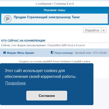
1 сообщение • Страница
1
из
1
Похожие темы
Продам Стреляющий электрошокер Taser
Перейти
КТО СЕЙЧАС НА КОНФЕРЕНЦИИ
Сейчас этот форум просматривают:
ClaudeBot [ИИ бот]
и 4 гостя
Форум «Весь Крым»
Наша команда
Часовой пояс:
UTC+03:00
Создано на основе phpBB® Forum Software © phpBB Limited
Конфиденциальность
|
Правила
Этот сайт использует cookies для
обеспечения своей корректной работы.
Подробнее
Согласен