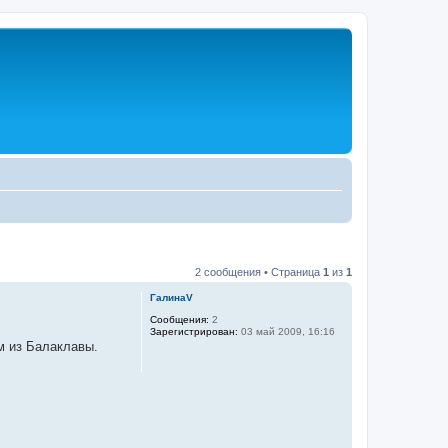
2 сообщения • Страница
1
из
1
ГалинаV
Сообщения:
2
Зарегистрирован:
03 май 2009, 16:16
м из Балаклавы.