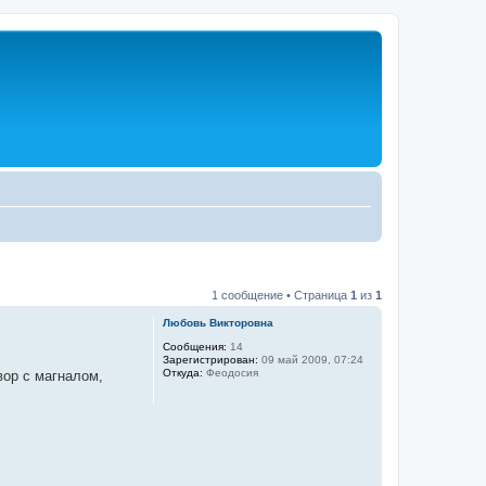
1 сообщение • Страница
1
из
1
Любовь Викторовна
Сообщения:
14
Зарегистрирован:
09 май 2009, 07:24
Откуда:
Феодосия
вор с магналом,