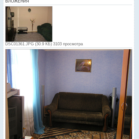
ВЛОЖЕНИЯ
DSC01361.JPG (30.9 КБ) 3103 просмотра