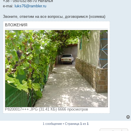
+38 - 050-032-88-70 Наталья
e-mai:
luks76@rambler.ru
Звоните, ответим на все вопросы, договоримся (хозяева)
ВЛОЖЕНИЯ
P8200017+++.JPG (31.41 КБ) 6666 просмотров
1 сообщение • Страница
1
из
1