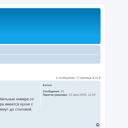
1 сообщение • Страница
1
из
1
korsar
Сообщения:
59
Зарегистрирован:
01 фев 2009, 11:09
абельные номера со
ра имеется кухня с
минут до столовой,
В