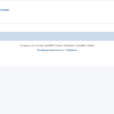
хозяев»
Создано на основе phpBB® Forum Software © phpBB Limited
Конфиденциальность
|
Правила