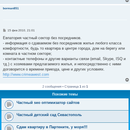
borman851
С
15 фев 2010, 21:01
о
о
Евпатория частный сектор без посредников.
б
- информация о сдаваемом без посредников жилье любого класса
щ
е
комфортности, будь то квартира в центре города, дом на берегу или
н
комната в частном секторе;
и
е
- контактные телефоны и другие варианты связи (email, Skype, ISQ и
тд.) с хозяевами предлагаемого жилья, и непосредственно с ними
договорится о времени приезда, цене и других условиях.
http://www.crimeawest.com
2 сообщения • Страница
1
из
1
Похожие темы
Частный seo оптимизатор сайтов
Частный детский сад Севастополь
Сдам квартиру в Партените, у моря!!!