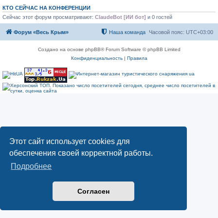
КТО СЕЙЧАС НА КОНФЕРЕНЦИИ
Сейчас этот форум просматривают:
ClaudeBot [ИИ бот]
и 0 гостей
Форум «Весь Крым»
Наша команда
Часовой пояс:
UTC+03:00
Создано на основе phpBB® Forum Software © phpBB Limited
Конфиденциальность
|
Правила
Этот сайт использует cookies для
обеспечения своей корректной работы.
Подробнее
Согласен