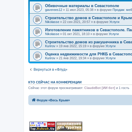
Обивочные материалы в Севастополе
gaverees12
» 11 июл 2023, 05:38 » в форуме
Продам: меб
Строительство домов в Севастополе и Крым
Nikolasse
» 22 сен 2021, 20:57 » в форуме
Услуги
Изготовление памятников в Севастополе. Па
Nikolasse
» 01 окт 2021, 18:10 » в форуме
Услуги
Строительство домов из ракушечника в Сев
Kurirov
» 19 янв 2022, 15:19 » в форуме
Услуги
Оценка недвижимости для РНКБ в Севастоп
Kurirov
» 21 янв 2022, 19:34 » в форуме
Услуги
Вернуться в «Флуд»
КТО СЕЙЧАС НА КОНФЕРЕНЦИИ
Сейчас этот форум просматривают:
ClaudeBot [ИИ бот]
и 1 гость
Форум «Весь Крым»