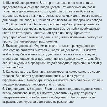
1. Широкий ассортимент. В интернет-магазине tea-rose.com.ua
представлено множество видов цветов - от классических роз и
тюльпанов до экзотических орхидей. Вы сможете выбрать как
отдельные букеты, так и цветочные композиции для любого повода:
дня рождения, свадьбы, юбилея или просто как подарок без повода.
2. Удобство выбора. На сайте довольно удобно ориентироваться -
специальная сортировка позволит вам быстро найти необходимые
цветы по категориям, сортам или даже по цвету. Кроме того,
регулярно обновляемые разделы с акциями и новинками помогут не
пропустить интересные предложения.
3. Быстрая доставка. Одним из значительных преимуществ tea-
rose.com.ua является быстрая и надежная доставка. Вы можете
выбрать удобное время и дату доставки, а также указать адрес,
чтобы ваш подарок был доставлен прямо к двери получателя. Это
особенно удобно в праздники, когда свободного времени на покупку
может не быть.
4. Качество цветов. Компания гарантирует высокое качество своих
товаров. Все цветы доставляются свежими и аккуратно
оформленными. Благодаря этому вы можете быть уверены, что ваш
подарок произведет хорошее впечатление.
5. Индивидуальный подход. Если вы хотите сделать подарок более
персонализированным, вы можете добавить к букету открытку с
поздравлением или небольшим сообщением. Это позволит вам
выразить свои чувства еще более выразительно.