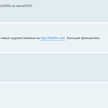
АТЬ по почте!!!!!!!!
и новые художественные на
http://bobfilm.net/
. Большая фильмотека.