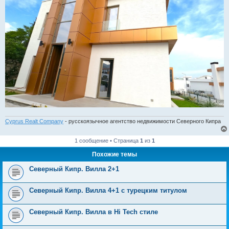
Cyprus Realt Company
- русскоязычное агентство недвижимости Северного Кипра
1 сообщение • Страница
1
из
1
Похожие темы
Северный Кипр. Вилла 2+1
Северный Кипр. Вилла 4+1 с турецким титулом
Северный Кипр. Вилла в Hi Tech стиле