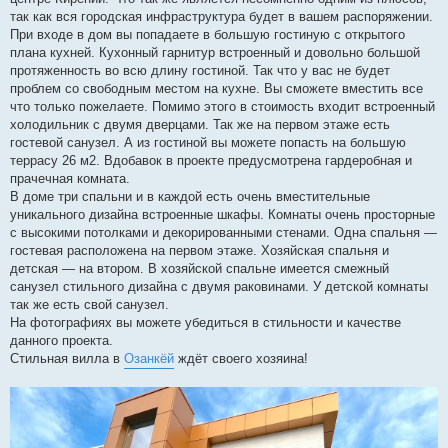
так как вся городская инфраструктура будет в вашем распоряжении.
При входе в дом вы попадаете в большую гостиную с открытого
плана кухней. Кухонный гарнитур встроенный и довольно большой
протяженность во всю длину гостиной. Так что у вас не будет
проблем со свободным местом на кухне. Вы сможете вместить все
что только пожелаете. Помимо этого в стоимость входит встроенный
холодильник с двумя дверцами. Так же на первом этаже есть
гостевой санузел. А из гостиной вы можете попасть на большую
террасу 26 м2. Вдобавок в проекте предусмотрена гардеробная и
прачечная комната.
В доме три спальни и в каждой есть очень вместительные
уникального дизайна встроенные шкафы. Комнаты очень просторные
с высокими потолками и декорированными стенами. Одна спальня —
гостевая расположена на первом этаже. Хозяйская спальня и
детская — на втором. В хозяйской спальне имеется смежный
санузел стильного дизайна с двумя раковинами. У детской комнаты
так же есть свой санузел.
На фотографиях вы можете убедиться в стильности и качестве
данного проекта.
Стильная вилла в
Озанкёй
ждёт своего хозяина!