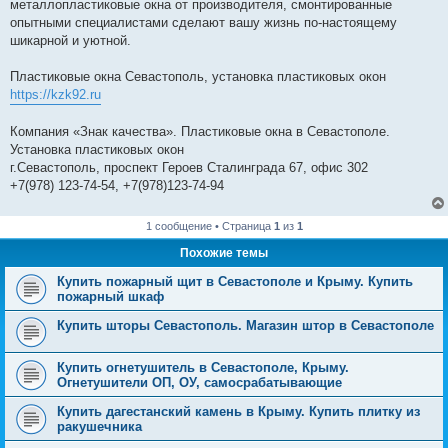
металлопластиковые окна от производителя, смонтированные
опытными специалистами сделают вашу жизнь по-настоящему
шикарной и уютной.
Пластиковые окна Севастополь, установка пластиковых окон
https://kzk92.ru
Компания «Знак качества». Пластиковые окна в Севастополе.
Установка пластиковых окон
г.Севастополь, проспект Героев Сталинграда 67, офис 302
+7(978) 123-74-54, +7(978)123-74-94
1 сообщение • Страница
1
из
1
Похожие темы
Купить пожарный щит в Севастополе и Крыму. Купить
пожарный шкаф
Купить шторы Севастополь. Магазин штор в Севастополе
Купить огнетушитель в Севастополе, Крыму.
Огнетушители ОП, ОУ, самосрабатывающие
Купить дагестанский камень в Крыму. Купить плитку из
ракушечника