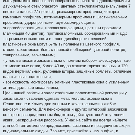
быть укомплектованы в разнообразных вариантах: однокамерными и
двухкамерным стеклопакетом, цветным стеклопакетом (напыление 7
цветов и пленка 27 цветов), трехкамерным профилем, четырех-
камерным профилем, пяти-камерным профилем и шести-камерным
профилем, ударопрочными, шумоизолирующими,
энергосберегающими, жаропоглощающими, цветным профилем
(ламинация 48 цветов), противовзломными, бронированными и т.д.;
- огромные возможности в плане дизайнерских решений:
пластиковые окна могут быть выполнены из цветного профиля,
стекло также может быть с пленкой в обширной цветовой политре,
тонированным, зеркальным;
- у нас вы можете заказать окна с полным набором аксессуаров, как-
то: москитные сетки, более 40 видов жалюзи горизонтальных и 120
видов вертикальных, рулонные шторы, защитные роллеты, отличные
пластиковые подоконники;
- возможность монтировать элитные пластиковые окна с усиленным
антивандальным механизмом;
Цель нашей работы и залог стабильно положительной репутации у
заказчиков - старание сделать металлопластиковые окна в
Севастополе и Крыму доступными и качественными в любом
ценовом сегменте. Для пенсионеров и других категорий заказчиков
со строго распределенным бюджетом действуют особые условия:
акции, беспроцентная рассрочка. У нас на сайте вы всегда найдете
для себя оптимальное предложение: сезонные и праздничные акции,
индивидуальные скидки. Звоните, приезжайте к нам в офис, и