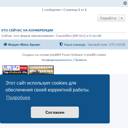
1 сообщение • Страница
1
из
1
Перейти
КТО СЕЙЧАС НА КОНФЕРЕНЦИИ
Сейчас этот форум просматривают:
ClaudeBot [ИИ бот]
и 0 гостей
Форум «Весь Крым»
Наша команда
Часовой пояс:
UTC+03:00
Создано на основе phpBB® Forum Software © phpBB Limited
Конфиденциальность
|
Правила
Этот сайт использует cookies для
обеспечения своей корректной работы.
Подробнее
Согласен