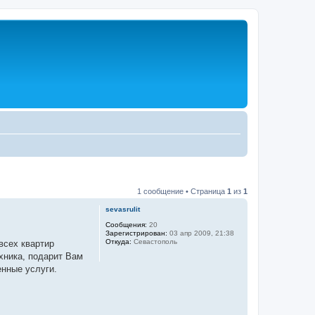
1 сообщение • Страница
1
из
1
sevasrulit
Сообщения:
20
Зарегистрирован:
03 апр 2009, 21:38
Откуда:
Севастополь
всех квартир
хника, подарит Вам
нные услуги.