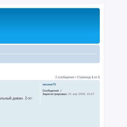
2 сообщения • Страница
1
из
1
оксана73
Сообщения:
1
Зарегистрирован:
01 апр 2009, 19:27
льный диван. 2-эт: