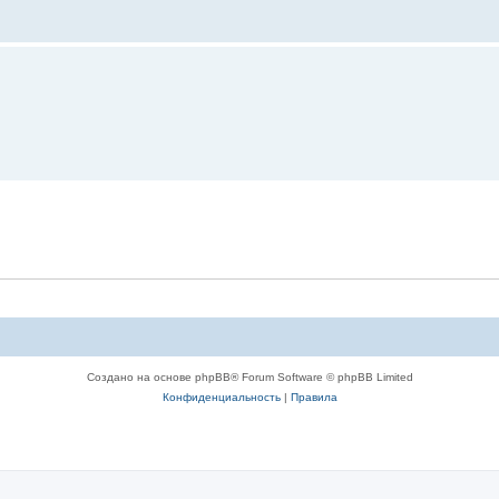
Создано на основе phpBB® Forum Software © phpBB Limited
Конфиденциальность
|
Правила