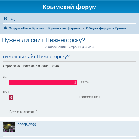
Крымский форум
FAQ
Форум «Весь Крым»
Крымские форумы
Общий форум о Крыме
Нужен ли сайт Нижнегорску?
3 сообщения • Страница
1
из
1
нужен ли сайт Нижнегорску?
Опрос закончился 08 окт 2006, 08:36
да
100%
1
нет
Голосов нет
0
Всего голосов:
1
snoop_dogg