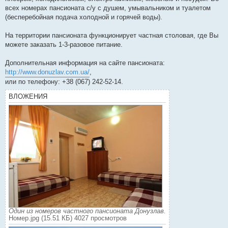
всех номерах пансионата с/у с душем, умывальником и туалетом
(бесперебойная подача холодной и горячей воды).
На территории пансионата функционирует частная столовая, где Вы
можете заказать 1-3-разовое питание.
Дополнительная информация на сайте пансионата:
http://www.donuzlav.com.ua/
,
или по телефону: +38 (067) 242-52-14.
ВЛОЖЕНИЯ
Один из номеров частного пансионата Донузлав.
Номер.jpg (15.51 КБ) 4027 просмотров