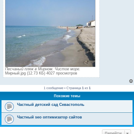
Песчаный пляж в Мирном. Чистое море.
Мирный.jpg (12.73 КБ) 4027 просмотров
1 сообщение • Страница
1
из
1
Похожие темы
Частный детский сад Севастополь
Частный seo оптимизатор сайтов
Перейти