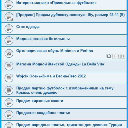
Интернет-магазин «Прикольные футболки»
[Продано] Продам дубленку женскую, б/у, размер 42-44 (S)
Сток одежда
Модные женские ботильоны
Ортопедическая обувь Minimen и Perlina
1
2
3
Магазин Модной Женской Одежды La Bella Vita
Wojcik Осень-Зима и Весна-Лето 2012
Продам партию футболок с изображениями на тему
Крыма, очень дешево
Продам кирзовые сапоги
Продается свадебное платье
Продам нарядные платья, трикотаж для девочек Турция