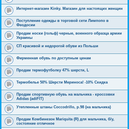
Интернет-магазин Kinky. Магазин для настоящих женщин
Поступление одежды в торговой сети Лимпопо в
Феодосии
Продам носки (гольф) черные, военного образца армии
Украины
СП красивой и недорогой обуви из Польши
Фирменная обувь по доступным ценам
Продам термофутболку 47% шерсти, L
Термобелье 50% Шерсти Мериноса! -10% Скидка
Продам спортивную обувь на мальчика - кроссовки
Adidas (adiFIT)
Утепленные штаны Coccodrillo, р.98 (на мальчика)
Продам Комбинезон Mariquita (R) для мальчика, б/у,
состояние отличное