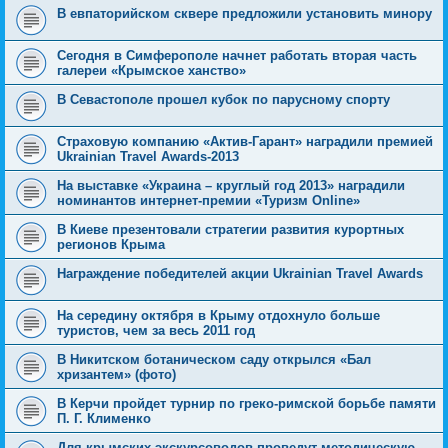
В евпаторийском сквере предложили установить минору
Сегодня в Симферополе начнет работать вторая часть
галереи «Крымское ханство»
В Севастополе прошел кубок по парусному спорту
Страховую компанию «Актив-Гарант» наградили премией
Ukrainian Travel Awards-2013
На выставке «Украина – круглый год 2013» наградили
номинантов интернет-премии «Туризм Online»
В Киеве презентовали стратегии развития курортных
регионов Крыма
Награждение победителей акции Ukrainian Travel Awards
На середину октября в Крыму отдохнуло больше
туристов, чем за весь 2011 год
В Никитском ботаническом саду открылся «Бал
хризантем» (фото)
В Керчи пройдет турнир по греко-римской борьбе памяти
П. Г. Клименко
Для крымских экскурсоводов проведут методическую