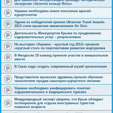
экскурсию «Золотое кольцо Ялты»
Украине необходимо новое поколение врачей-
курортологов
Одним из победителей премии Ukrainian Travel Awards-
2013 стала крымская авиакомпания Air Onix
Деятельность Минкурортов Крыма по продвижению
оздоровительных услуг – результативна
На выставке «Украина – круглый год 2013» провели
«круглый стол» по перспективам развития медтуризма
В Феодосии 19 команд приняли участие в межшкольном
квесте
В Саках надо создать современный музей грязелечения
Представители крымских здравниц прошли обучение
технологиям продаж санаторно-курортного лечения
Украине необходимо унифицировать понятия
оздоровительного и медицинского туризма
Международный эксперт уверена, что Крым обладает
потенциалом для отдыха иностранных туристов
пожилого возраста