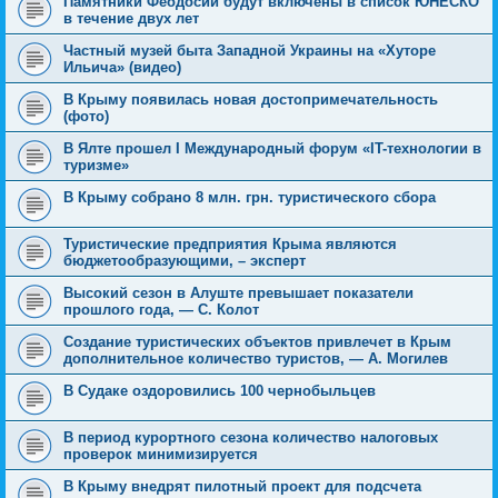
Памятники Феодосии будут включены в список ЮНЕСКО
в течение двух лет
Частный музей быта Западной Украины на «Хуторе
Ильича» (видео)
В Крыму появилась новая достопримечательность
(фото)
В Ялте прошел I Международный форум «IT-технологии в
туризме»
В Крыму собрано 8 млн. грн. туристического сбора
Туристические предприятия Крыма являются
бюджетообразующими, – эксперт
Высокий сезон в Алуште превышает показатели
прошлого года, — С. Колот
Создание туристических объектов привлечет в Крым
дополнительное количество туристов, — А. Могилев
В Судаке оздоровились 100 чернобыльцев
В период курортного сезона количество налоговых
проверок минимизируется
В Крыму внедрят пилотный проект для подсчета