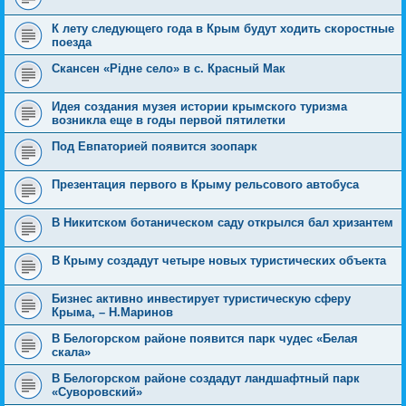
К лету следующего года в Крым будут ходить скоростные
поезда
Скансен «Рідне село» в с. Красный Мак
Идея создания музея истории крымского туризма
возникла еще в годы первой пятилетки
Под Евпаторией появится зоопарк
Презентация первого в Крыму рельсового автобуса
В Никитском ботаническом саду открылся бал хризантем
В Крыму создадут четыре новых туристических объекта
Бизнес активно инвестирует туристическую сферу
Крыма, – Н.Маринов
В Белогорском районе появится парк чудес «Белая
скала»
В Белогорском районе создадут ландшафтный парк
«Суворовский»