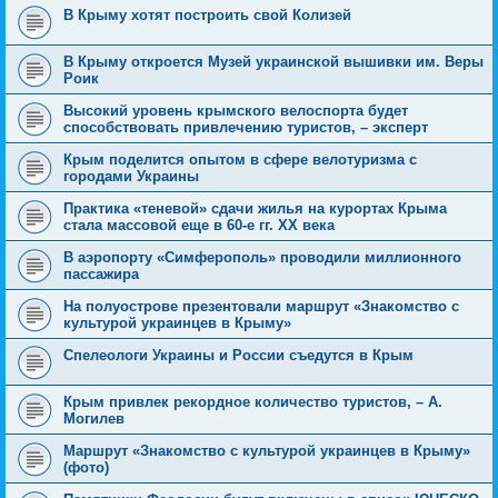
В Крыму хотят построить свой Колизей
В Крыму откроется Музей украинской вышивки им. Веры
Роик
Высокий уровень крымского велоспорта будет
способствовать привлечению туристов, – эксперт
Крым поделится опытом в сфере велотуризма с
городами Украины
Практика «теневой» сдачи жилья на курортах Крыма
стала массовой еще в 60-е гг. ХХ века
В аэропорту «Симферополь» проводили миллионного
пассажира
На полуострове презентовали маршрут «Знакомство с
культурой украинцев в Крыму»
Спелеологи Украины и России съедутся в Крым
Крым привлек рекордное количество туристов, – А.
Могилев
Маршрут «Знакомство с культурой украинцев в Крыму»
(фото)