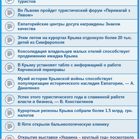
туристов
Во Львове пройдет туристический форум «Перемагай з
Левом»
Евпаторийские центры досуга награждены Знаком
качества
Этим летом на курортах Крыма отдохнуло более 20 тыс.
детей из Симферополя
Консолидация владельцев малых отелей способствует
продвижению имиджа Крыма
В Крыму установят табло с информацией о работе
Керченской переправы
Музей истории Крымской войны способствует
популяризации исторического наследия Евпатории, — А.
Даниленко
Успех этого туристического года в слаженной работе
власти и бизнеса, — В. Константинов
Курортные регионы Крыма собрали более 1.5 млрд. грн.
налогов
В Ялте открыли бальнеологическую клинику
Открытие выставки «Украина – круглый год» посмотрело