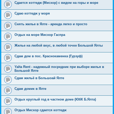
Сдается коттедж (Мисхор) с видом на горы и море
Сдаю коттедж у моря
Снять жилье в Ялте - аренда легко и просто
Отдых на море Мисхор Гаспра
Жилье на любой вкус, в любой точке Большой Ялты
Сдам дом в пос. Краснокаменка (Гурзуф)
Yalta Rent - надежный посредник при выборе жилья в
Большой Ялте
Сдам жильё в Большоай Ялте
Сдам домик в Ялте
Отдых круглый год в частном доме (ЮбК Б.Ялта)
Отдых Мисхор сдается коттедж