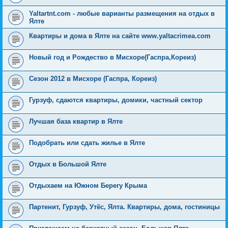
Yaltartnt.com - любые варианты размещения на отдых в
Ялте
Квартиры и дома в Ялте на сайте www.yaltacrimea.com
Новый год и Рождество в Мисхоре(Гаспра,Кореиз)
Сезон 2012 в Мисхоре (Гаспра, Кореиз)
Гурзуф, сдаются квартиры, домики, частный сектор
Лучшая база квартир в Ялте
Подобрать или сдать жилье в Ялте
Отдых в Большой Ялте
Отдыхаем на Южном Берегу Крыма
Партенит, Гурзуф, Утёс, Ялта. Квартиры, дома, гостиницы