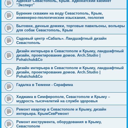
Адвокат Севастополь, Крым. Адвокатский кабинет
"Эксперт"
Бурение скважин на воду Севастополь, Крым,
инженерно-геологические изыскания, геология
Бытовки, дачные домики, торговые павильоны, вольеры
для собак Севастополь, Крым
Cадовый центр «Сабаль». Ландшафтный дизайн
Севастополь
Дизайн интерьера в Севастополе и Крыму, ландшафтный
дизайн, проектирование домов. Arch.Studio |
Pohalchuk&Co
Дизайн интерьера в Севастополе и Крыму, ландшафтный
дизайн, проектирование домов. Arch.Studio |
Pohalchuk&Co
Гадалка в Тюмени - Серафима
Хиджама в Симферополе, Севастополе и Крыму –
мудрость тысячелетий на службе здоровья
Ремонт квартир в Севастополе и Крыму, дизайн
интерьера. КрымСевРемонт
Ремонт инструмента, оборудования в Крыму,
Севастополе