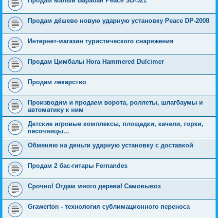
Продам малый Барабан Peace SD-521
Продам дёшево новую ударную установку Peace DP-2008
Интернет-магазин туристического снаряжения
Продам Цимбалы Hora Hammered Dulcimer
Продам лекарство
Производим и продаем ворота, роллеты, шлагбаумы и
автоматику к ним
Детские игровые комплексы, площадки, качели, горки,
песочницы...
Обменяю на деньги ударную установку с доставкой
Продам 2 бас-гитары Fernandes
Срочно! Отдам много дерева! Самовывоз
Grawerton - технология сублимационного переноса