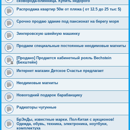
сковорода-блинница. Купить недорого
Распродажа квартир 50м от пляжа ( от 12.5 до 25 тыс $)
Срочно продаю здание под пансионат на берегу моря
Зингеровскую швейную машинку
Продаем специальные постоянные неодимовые магниты
[Продано] Продается кабинетный рояль Bechstein
(Бехштейн)
Интернет магазин Детское Счастье предлагает
Неодимовые магниты
Новогодний подарок барабанщику
Радиаторы чугунные
БрЭнДы, известные марки. Пол-Китая с аукционов!
Одежда, обувь, техника, электроника, ноутбуки,
комплектуха