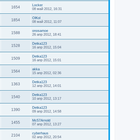
Locker
1654
08 май 2012, 16:31
OlKol
1854
08 май 2012, 11:07
onosamoe
1588
26 апр 2012, 18:41
Detka123
1528
16 апр 2012, 15:04
Detka123
1509
16 апр 2012, 15:01
akka
1564
15 апр 2012, 02:36
Detka123
1363
12 апр 2012, 14:01
Detka123
1540
10 апр 2012, 13:17
Detka123
1390
09 апр 2012, 14:58
Mc57Arnold
1455
07 апр 2012, 13:27
cyberhaus
2104
02 апр 2012, 20:54