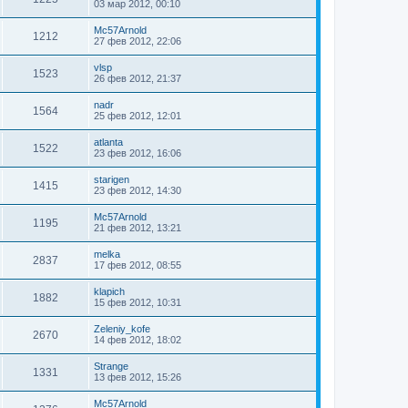
03 мар 2012, 00:10
Mc57Arnold
1212
27 фев 2012, 22:06
vlsp
1523
26 фев 2012, 21:37
nadr
1564
25 фев 2012, 12:01
atlanta
1522
23 фев 2012, 16:06
starigen
1415
23 фев 2012, 14:30
Mc57Arnold
1195
21 фев 2012, 13:21
melka
2837
17 фев 2012, 08:55
klapich
1882
15 фев 2012, 10:31
Zeleniy_kofe
2670
14 фев 2012, 18:02
Strange
1331
13 фев 2012, 15:26
Mc57Arnold