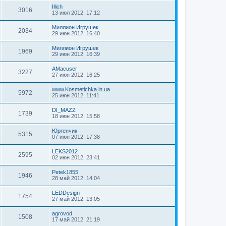
Illich
3016
13 июл 2012, 17:12
Миллион Игрушек
2034
29 июн 2012, 16:40
Миллион Игрушек
1969
29 июн 2012, 16:39
AMacuser
3227
27 июн 2012, 16:25
www.Kosmetichka.in.ua
5972
25 июн 2012, 11:41
DI_MAZZ
1739
18 июн 2012, 15:58
Юргенчик
5315
07 июн 2012, 17:38
LEKS2012
2595
02 июн 2012, 23:41
Petek1855
1946
28 май 2012, 14:04
LEDDesign
1754
27 май 2012, 13:05
agrovod
1508
17 май 2012, 21:19