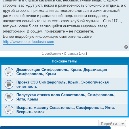
соединить в отдыхе казалось бы, несовместимые вещи. С одной
стороны вас ждут уют, покой и размеренность спокойного отдыха, а с
другой стороны при желании вы можете влиться в зажигательный
ритм ночной жизни и развлечений, ведь совсем неподалеку
находится самый что ни на есть храм клубной музыки ---Сlub 117---,
вот уже более 5 лет являющийся обителью мировых звезд
электроники. В общем, приезжайте – не пожалеете.
Более подробную информацию смотрите на сайте
http://www.motel-feodosia.com
1 сообщение • Страница
1
из
1
Похожие темы
Дезинсекция Симферополь, Крым. Дератизация
Симферополь, Крым
Проект СЗЗ Симферополь, Крым. Экологическая
отчетность
Полусухая стяжка пола Севастополь, Симферополь,
Ялта, Крым
Вскрыть машину Севастополь, Симферополь, Ялта.
Вскрыть замок
Перейти