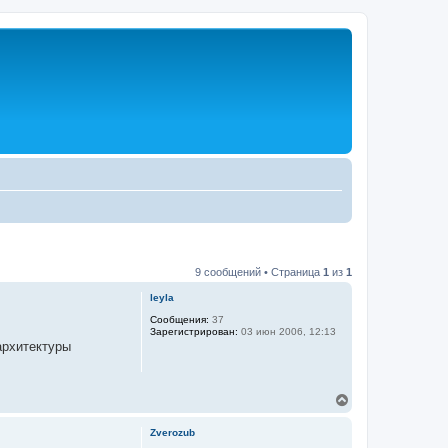
9 сообщений • Страница
1
из
1
leyla
Сообщения:
37
Зарегистрирован:
03 июн 2006, 12:13
архитектуры
В
е
р
Zverozub
н