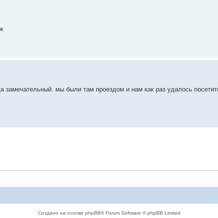
ож
да замечательный. мы были там проездом и нам как раз удалось посетит
Создано на основе phpBB® Forum Software © phpBB Limited