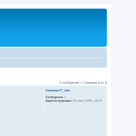
2 сообщения • Страница
1
из
1
Снежана77_ekb
Сообщения:
1
Зарегистрирован:
07 июл 2009, 14:15