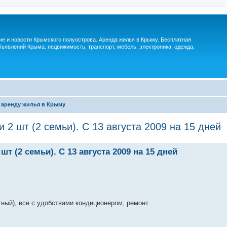
м
ие и новости Крымского полуострова. Аренда жилья в Крыму. Бесплатная
ъявлений Крыма: недвижимость, транспорт, мебель, электроника, одежда,
 аренду жилья в Крыму
2 шт (2 семьи). С 13 августа 2009 на 15 дней
 (2 семьи). С 13 августа 2009 на 15 дней
атный), все с удобствами кондиционером, ремонт.