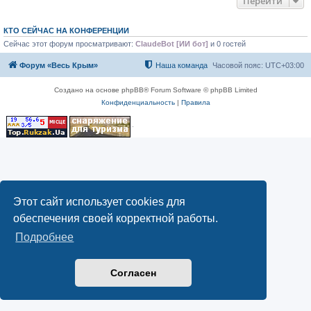
Перейти
КТО СЕЙЧАС НА КОНФЕРЕНЦИИ
Сейчас этот форум просматривают:
ClaudeBot [ИИ бот]
и 0 гостей
Форум «Весь Крым»
Наша команда
Часовой пояс:
UTC+03:00
Создано на основе phpBB® Forum Software © phpBB Limited
Конфиденциальность
|
Правила
Этот сайт использует cookies для
обеспечения своей корректной работы.
Подробнее
Согласен