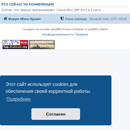
КТО СЕЙЧАС НА КОНФЕРЕНЦИИ
Сейчас этот форум просматривают:
ClaudeBot [ИИ бот]
и 1 гость
Форум «Весь Крым»
Наша команда
Часовой пояс:
UTC+03:00
Создано на основе phpBB® Forum Software © phpBB Limited
Конфиденциальность
|
Правила
Этот сайт использует cookies для
обеспечения своей корректной работы.
Подробнее
Согласен