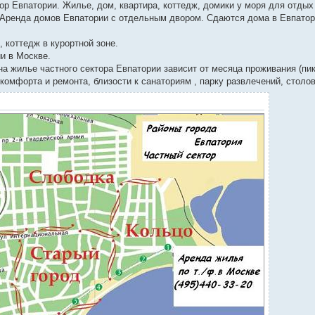
ор Евпатории. Жилье, дом, квартира, коттедж, домики у моря для отдых
 Аренда домов Евпатории с отдельным двором. Сдаются дома в Евпатор
, коттедж в курортной зоне.
и в Москве.
а жилье частного сектора Евпатории зависит от месяца проживания (пик
 комфорта и ремонта, близости к санаториям , парку развлечений, столо