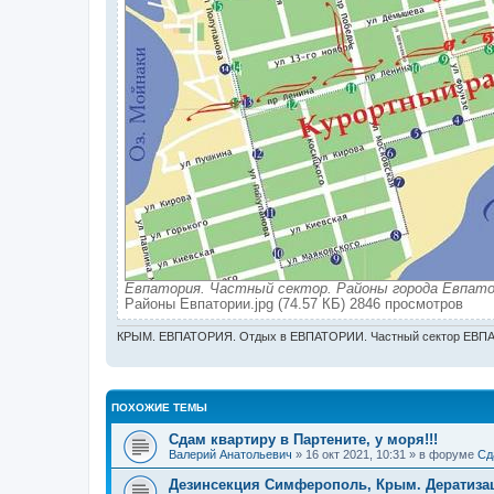
Евпатория. Частный сектор. Районы города Евпато
Районы Евпатории.jpg (74.57 КБ) 2846 просмотров
КРЫМ. ЕВПАТОРИЯ. Отдых в ЕВПАТОРИИ. Частный сектор ЕВПА
ПОХОЖИЕ ТЕМЫ
Сдам квартиру в Партените, у моря!!!
Валерий Анатольевич
» 16 окт 2021, 10:31 » в форуме
Сд
Дезинсекция Симферополь, Крым. Дератиз