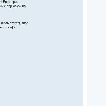
 в Евпатории.
ии с парковкой на
 июль-август), типа
вым и кафе.