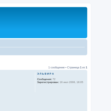
1 сообщение • Страница
1
из
1
Э Л Ь В И Р А
Сообщения:
72
Зарегистрирован:
16 июл 2006, 18:05