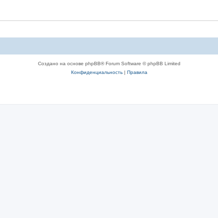
Создано на основе phpBB® Forum Software © phpBB Limited
Конфиденциальность
|
Правила