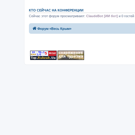
КТО СЕЙЧАС НА КОНФЕРЕНЦИИ
Сейчас этот форум просматривают:
ClaudeBot [ИИ бот]
и 0 гостей
Форум «Весь Крым»