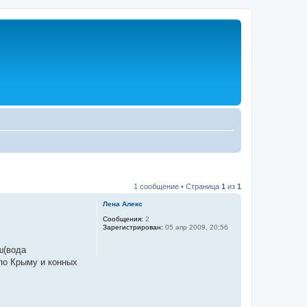
1 сообщение • Страница
1
из
1
Лена Алекс
Сообщения:
2
Зарегистрирован:
05 апр 2009, 20:56
ш(вода
по Крыму и конных