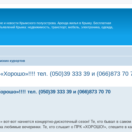
м
ие и новости Крымского полуострова. Аренда жилья в Крыму. Бесплатная
ъявлений Крыма: недвижимость, транспорт, мебель, электроника, одежда,
мских курортов
орошо»!!!! тел. (050)39 333 39 и (066)873 70 
о»!!!! тел. (050)39 333 39 и (066)873 70 70
» вот-вот начнется концертно-дискотечный сезон! Те, кто бывал в само
ы на любимые вечеринки. Те, кто слышит о ПРК «ХОРОШО!», спешите в к