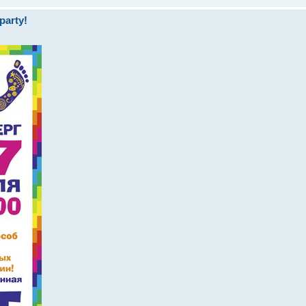
arty!