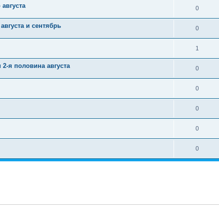
 августа
0
 августа и сентябрь
0
1
 2-я половина августа
0
0
0
0
0