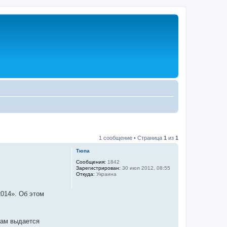
1 сообщение • Страница
1
из
1
Тюпа
Сообщения:
1842
Зарегистрирован:
30 июл 2012, 08:55
Откуда:
Украина
014». Об этом
кам выдается