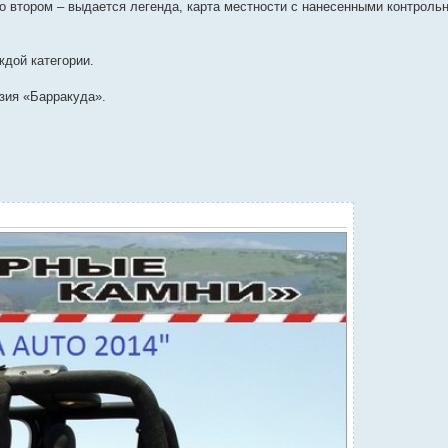
Во втором – выдается легенда, карта местности с нанесенными контроль
ждой категории.
зия «Барракуда».