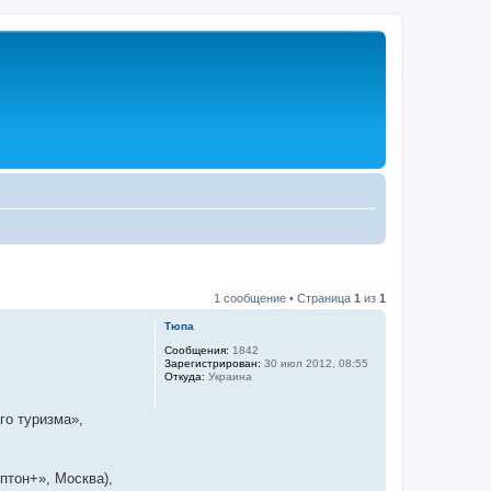
1 сообщение • Страница
1
из
1
Тюпа
Сообщения:
1842
Зарегистрирован:
30 июл 2012, 08:55
Откуда:
Украина
го туризма»,
птон+», Москва),