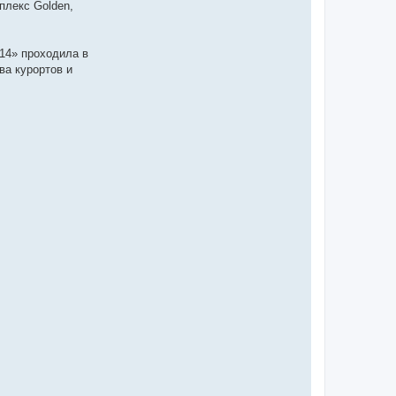
плекс Golden,
14» проходила в
ва курортов и