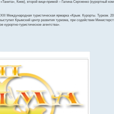
«Танита», Киев), второй вице-примой – Галина Сергиенко (курортный ком
XIII Международная туристическая ярмарка «Крым. Курорты. Туризм. 20
выступил Крымский центр развития туризма, при содействии Министерст
е курортно-туристическое агентства».