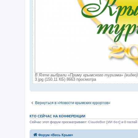
В Ялте выбрали «Приму крымского туризма» (видео)
3.jpg (150.11 КБ) 8663 просмотра
Вернуться в «Новости крымских курортов»
КТО СЕЙЧАС НА КОНФЕРЕНЦИИ
Сейчас этот форум просматривают:
ClaudeBot [ИИ бот]
и 0 гостей
Форум «Весь Крым»