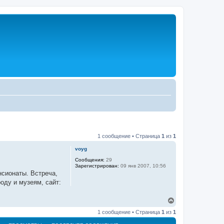
1 сообщение • Страница
1
из
1
voyg
Сообщения:
29
Зарегистрирован:
09 янв 2007, 10:56
нсионаты. Встреча,
оду и музеям, сайт:
В
е
1 сообщение • Страница
1
из
1
р
н