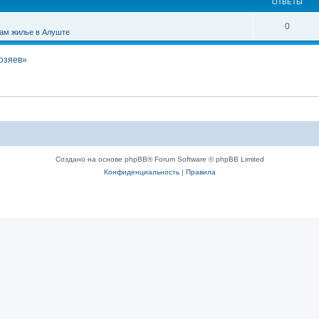
ОТВЕТЫ
0
ам жилье в Алуште
хозяев»
Создано на основе phpBB® Forum Software © phpBB Limited
Конфиденциальность
|
Правила