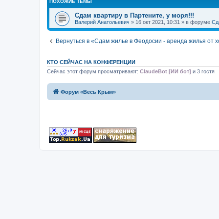
ПОХОЖИЕ ТЕМЫ
Сдам квартиру в Партените, у моря!!!
Валерий Анатольевич
» 16 окт 2021, 10:31 » в форуме
Сд
Вернуться в «Сдам жилье в Феодосии - аренда жилья от 
КТО СЕЙЧАС НА КОНФЕРЕНЦИИ
Сейчас этот форум просматривают:
ClaudeBot [ИИ бот]
и 3 гостя
Форум «Весь Крым»