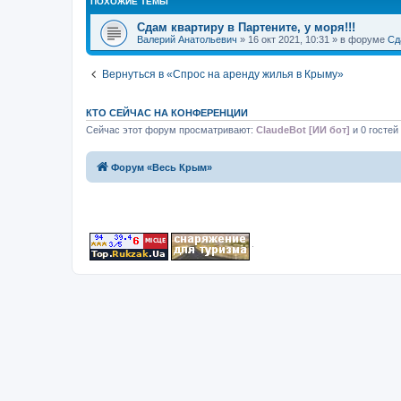
ПОХОЖИЕ ТЕМЫ
Сдам квартиру в Партените, у моря!!!
Валерий Анатольевич
» 16 окт 2021, 10:31 » в форуме
Сд
Вернуться в «Спрос на аренду жилья в Крыму»
КТО СЕЙЧАС НА КОНФЕРЕНЦИИ
Сейчас этот форум просматривают:
ClaudeBot [ИИ бот]
и 0 гостей
Форум «Весь Крым»