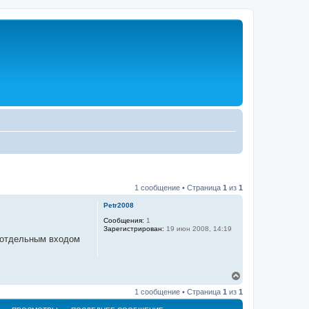
1 сообщение • Страница
1
из
1
Petr2008
Сообщения:
1
Зарегистрирован:
19 июн 2008, 14:19
с отдельным входом
В
е
1 сообщение • Страница
1
из
1
р
н