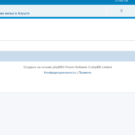
ОТВЕТЫ
0
ам жилье в Алуште
Создано на основе phpBB® Forum Software © phpBB Limited
Конфиденциальность
|
Правила