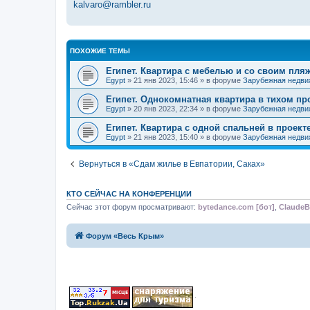
kalvaro@rambler.ru
ПОХОЖИЕ ТЕМЫ
Египет. Квартира с мебелью и со своим пля
Egypt
» 21 янв 2023, 15:46 » в форуме
Зарубежная недви
Египет. Однокомнатная квартира в тихом пр
Egypt
» 20 янв 2023, 22:34 » в форуме
Зарубежная недви
Египет. Квартира с одной спальней в прое
Egypt
» 21 янв 2023, 15:40 » в форуме
Зарубежная недви
Вернуться в «Сдам жилье в Евпатории, Саках»
КТО СЕЙЧАС НА КОНФЕРЕНЦИИ
Сейчас этот форум просматривают:
bytedance.com [бот]
,
ClaudeB
Форум «Весь Крым»