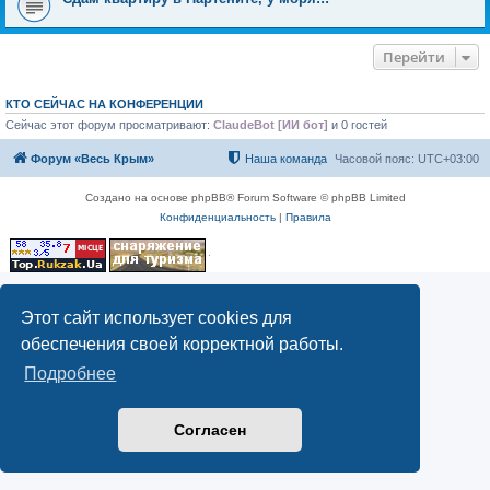
Перейти
КТО СЕЙЧАС НА КОНФЕРЕНЦИИ
Сейчас этот форум просматривают:
ClaudeBot [ИИ бот]
и 0 гостей
Форум «Весь Крым»
Наша команда
Часовой пояс:
UTC+03:00
Создано на основе phpBB® Forum Software © phpBB Limited
Конфиденциальность
|
Правила
Этот сайт использует cookies для
обеспечения своей корректной работы.
Подробнее
Согласен