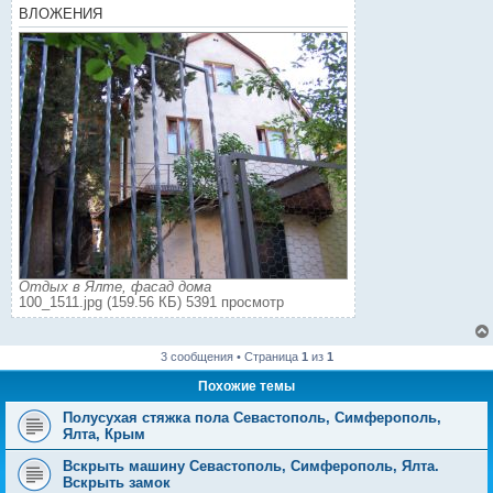
ВЛОЖЕНИЯ
Отдых в Ялте, фасад дома
100_1511.jpg (159.56 КБ) 5391 просмотр
3 сообщения • Страница
1
из
1
Похожие темы
Полусухая стяжка пола Севастополь, Симферополь,
Ялта, Крым
Вскрыть машину Севастополь, Симферополь, Ялта.
Вскрыть замок