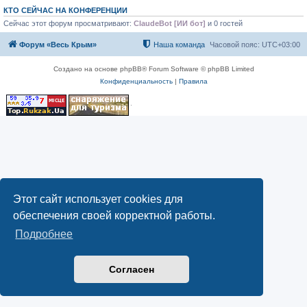
КТО СЕЙЧАС НА КОНФЕРЕНЦИИ
Сейчас этот форум просматривают:
ClaudeBot [ИИ бот]
и 0 гостей
Форум «Весь Крым»
Наша команда
Часовой пояс:
UTC+03:00
Создано на основе phpBB® Forum Software © phpBB Limited
Конфиденциальность
|
Правила
Этот сайт использует cookies для
обеспечения своей корректной работы.
Подробнее
Согласен