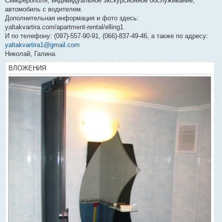
Симферополя, индивидуальное экскурсионное обслуживание,
автомобиль с водителем.
Дополнительная информация и фото здесь:
yaltakvartira.com/apartment-rental/elling1
И по телефону: (097)-557-90-91, (066)-837-49-46, а также по адресу:
yaltakvartira1@gmail.com
Николай, Галина.
ВЛОЖЕНИЯ