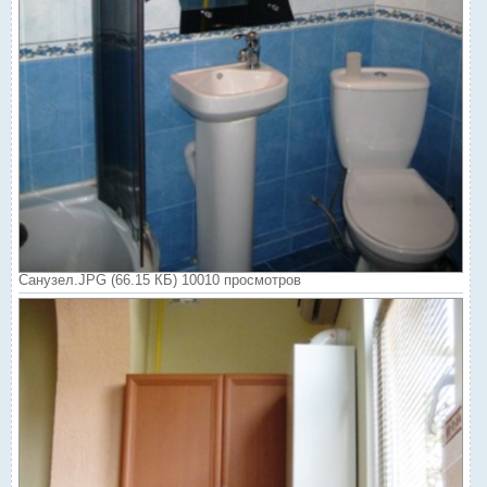
Санузел.JPG (66.15 КБ) 10010 просмотров