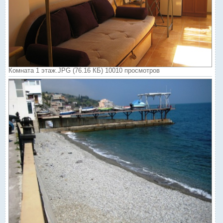
Комната 1 этаж.JPG (76.16 КБ) 10010 просмотров