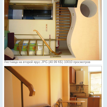
Лестница на второй ярус.JPG (40.99 КБ) 10010 просмотров