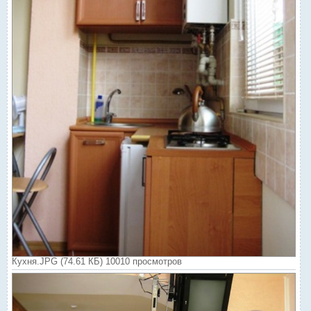
Кухня.JPG (74.61 КБ) 10010 просмотров